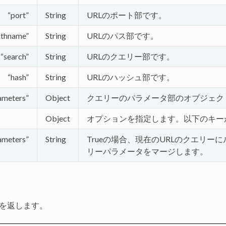
“port”
String
URLのポート部です。
athname”
String
URLのパス部です。
“search”
String
URLのクエリー部です。
“hash”
String
URLのハッシュ部です。
ameters”
Object
クエリーのパラメータ部のオブジェク
Object
オプションを指定します。以下のキー
ameters”
String
Trueの場合、現在のURLのクエリー
リーパラメータをマージします。
Lを返します。