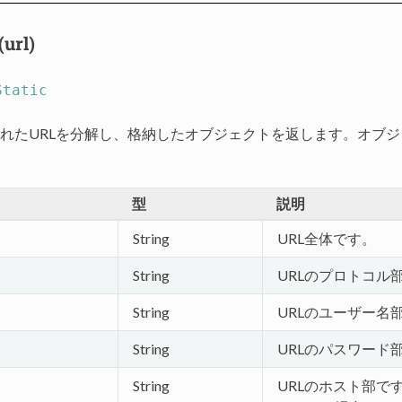
url)
Static
れたURLを分解し、格納したオブジェクトを返します。オブ
型
説明
String
URL全体です。
String
URLのプロトコル
String
URLのユーザー名
String
URLのパスワード
String
URLのホスト部で