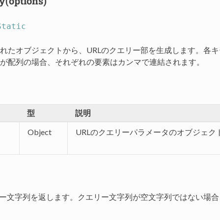
y(options)
Static
れたオブジェクトから、URLのクエリー部を生成します。各キーと値
が配列の場合、それぞれの要素はカンマで連結されます。
タ
型
説明
Object
URLのクエリーパラメータのオブジェク
リー文字列を返します。クエリー文字列が空文字列ではない場合