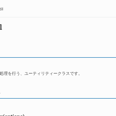
il
l
る処理を行う、ユーティリティークラスです。
ド