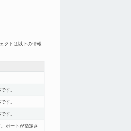
ジェクトは以下の情報
部です。
部です。
部です。
す。ポートが指定さ