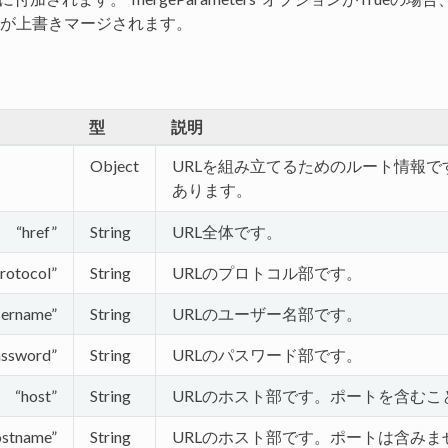
が上書きマージされます。
タ
型
説明
Object
URLを組み立てるためのルート情報で
あります。
“href”
String
URL全体です。
rotocol”
String
URLのプロトコル部です。
sername”
String
URLのユーザー名部です。
assword”
String
URLのパスワード部です。
“host”
String
URLのホスト部です。ポートを含むこ
ostname”
String
URLのホスト部です。ポートは含みま