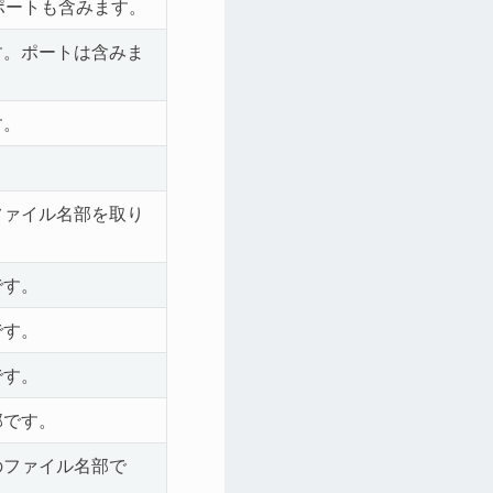
ポートも含みます。
す。ポートは含みま
す。
。
ファイル名部を取り
です。
です。
です。
部です。
のファイル名部で