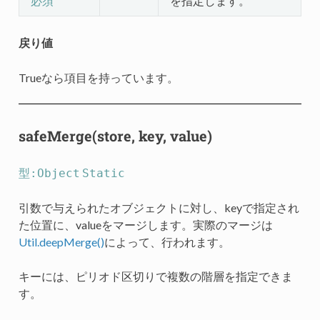
を指定します。
必須
戻り値
Trueなら項目を持っています。
safeMerge(store, key, value)
型:Object
Static
引数で与えられたオブジェクトに対し、keyで指定され
た位置に、valueをマージします。実際のマージは
Util.deepMerge()
によって、行われます。
キーには、ピリオド区切りで複数の階層を指定できま
す。