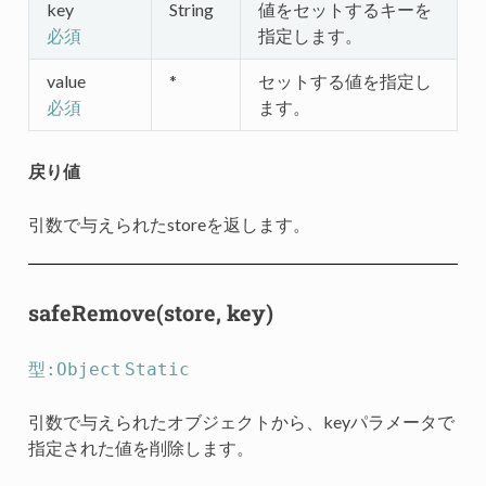
key
String
値をセットするキーを
指定します。
必須
value
*
セットする値を指定し
ます。
必須
戻り値
引数で与えられたstoreを返します。
safeRemove(store, key)
型:Object
Static
引数で与えられたオブジェクトから、keyパラメータで
指定された値を削除します。