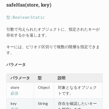
safeHas(store, key)
型:Boolean
Static
引数で与えられたオブジェクトに、指定されたキーが
存在するかを返します。
キーには、ピリオド区切りで複数の階層を指定できま
す。
パラメータ
パラメータ
型
説明
store
Object
対象となるオブジェク
トです。
必須
key
String
存在を確認したいキー