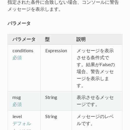
指定された条件に合致しない場合、コンソールに警告
メッセージを表示します。
パラメータ
パラメータ
型
説明
conditions
Expression
メッセージを表示
させる条件式で
必須
す。結果がFalseの
場合、警告メッセ
ージを表示しま
す。
msg
String
表示させるメッセ
ージです。
必須
level
String
メッセージのレベ
ルです。
デフォル