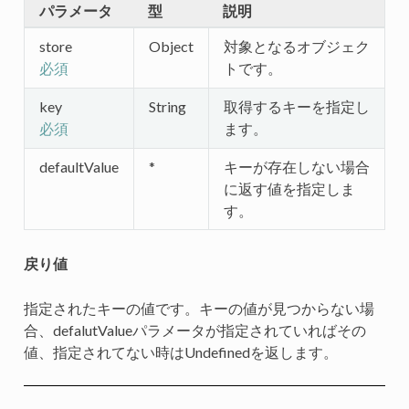
パラメータ
型
説明
store
Object
対象となるオブジェク
トです。
必須
key
String
取得するキーを指定し
ます。
必須
defaultValue
*
キーが存在しない場合
に返す値を指定しま
す。
戻り値
指定されたキーの値です。キーの値が見つからない場
合、defalutValueパラメータが指定されていればその
値、指定されてない時はUndefinedを返します。