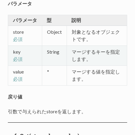
パラメータ
パラメータ
型
説明
store
Object
対象となるオブジェク
トです。
必須
key
String
マージするキーを指定
します。
必須
value
*
マージする値を指定し
ます。
必須
戻り値
引数で与えられたstoreを返します。