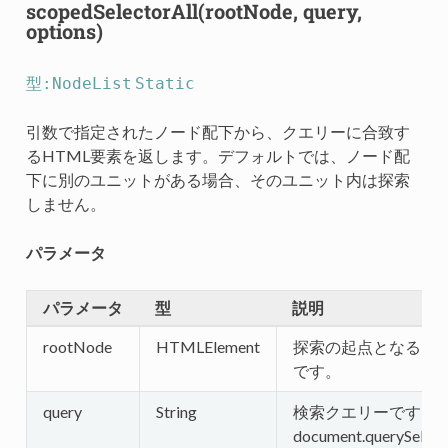
scopedSelectorAll(rootNode, query,
options)
型:NodeList
Static
引数で指定されたノード配下から、クエリーに合致す
るHTML要素を返します。デフォルトでは、ノード配
下に別のユニットがある場合、そのユニット内は探索
しません。
パラメータ
パラメータ
型
説明
rootNode
HTMLElement
探索の起点となるノ
です。
query
String
検索クエリーです。
document.querySelect