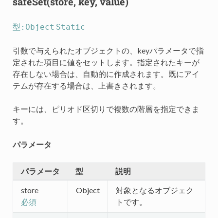
safeSet(store, key, value)
型:Object
Static
引数で与えられたオブジェクトの、keyパラメータで指
定された項目に値をセットします。指定されたキーが
存在しない場合は、自動的に作成されます。既にアイ
テムが存在する場合は、上書きされます。
キーには、ピリオド区切りで複数の階層を指定できま
す。
パラメータ
パラメータ
型
説明
store
Object
対象となるオブジェク
トです。
必須