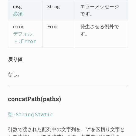
msg
String
エラーメッセージ
です。
必須
error
Error
発生させる例外で
す。
デフォル
ト:Error
戻り値
なし。
concatPath(paths)
型:String
Static
引数で渡された配列中の文字列を、“/“を区切り文字と