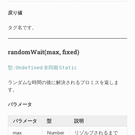
戻り値
タグ名です。
randomWait(max, fixed)
型:Undefined
非同期
Static
ランダムな時間の後に解決されるプロミスを返しま
す。
パラメータ
パラメータ
型
説明
max
Number
リゾルブされるまで