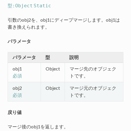
型:Object
Static
引数のobj2を、obj1にディープマージします。obj1は
書き換えられます。
パラメータ
パラメータ
型
説明
obj1
Object
マージ先のオブジェク
トです。
必須
obj2
Object
マージ元のオブジェク
トです。
必須
戻り値
マージ後のobj1を返します。