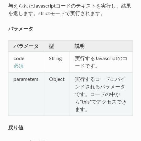
与えられたJavascriptコードのテキストを実行し、結果
を返します。strictモードで実行されます。
パラメータ
パラメータ
型
説明
code
String
実行するJavascriptのコ
ードです。
必須
parameters
Object
実行するコードにバイ
ンドされるパラメータ
です。コードの中か
ら“this”でアクセスでき
ます。
戻り値