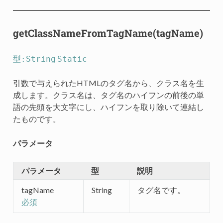
getClassNameFromTagName(tagName)
型:String
Static
引数で与えられたHTMLのタグ名から、クラス名を生
成します。クラス名は、タグ名のハイフンの前後の単
語の先頭を大文字にし、ハイフンを取り除いて連結し
たものです。
パラメータ
パラメータ
型
説明
tagName
String
タグ名です。
必須