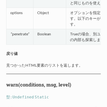
と同じものを使えま
options
Object
オプションを指定し
す。以下のキーがあ
す。
“penetrate”
Boolean
Trueの場合、別ユニ
の内部も探索します
戻り値
見つかったHTML要素のリストを返します。
warn(conditions, msg, level)
型:Undefined
Static