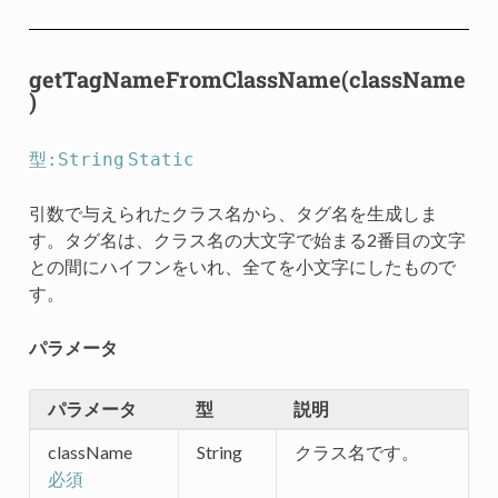
getTagNameFromClassName(className
)
型:String
Static
引数で与えられたクラス名から、タグ名を生成しま
す。タグ名は、クラス名の大文字で始まる2番目の文字
との間にハイフンをいれ、全てを小文字にしたもので
す。
パラメータ
パラメータ
型
説明
className
String
クラス名です。
必須