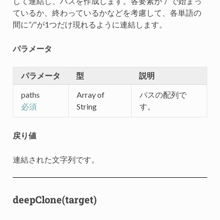
して連結し、パスを作成します。各要素が”/“で始まっ
ているか、終わっているかなどを考慮して、各単語の
間に”/“が1つだけ現れるように連結します。
パラメータ
パラメータ
型
説明
paths
Array of
パスの配列で
String
す。
必須
戻り値
連結された文字列です。
deepClone(target)